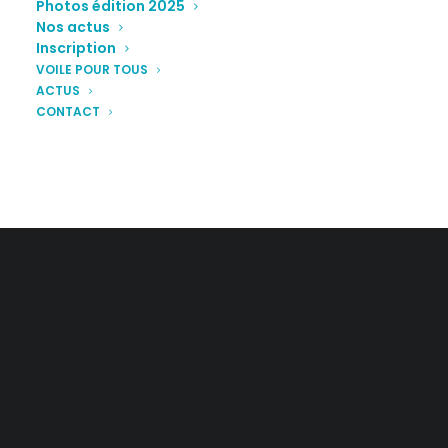
Photos édition 2025
Nos actus
Inscription
VOILE POUR TOUS
ACTUS
CONTACT