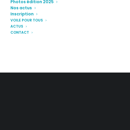
Photos édition 2025
Nos actus
Inscription
VOILE POUR TOUS
ACTUS
CONTACT