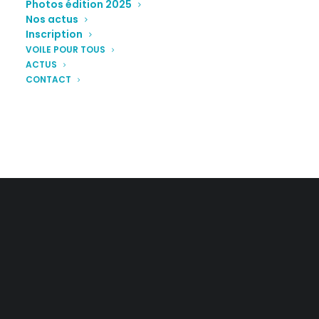
Photos édition 2025
Nos actus
Inscription
VOILE POUR TOUS
ACTUS
CONTACT