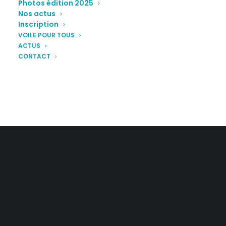
Photos édition 2025
Nos actus
Inscription
VOILE POUR TOUS
ACTUS
CONTACT