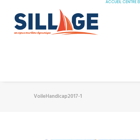
ACCUEIL
CENTRE É
VoileHandicap2017-1