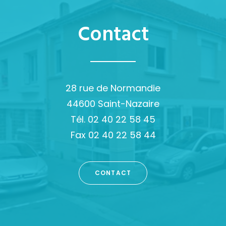
Contact
28 rue de Normandie
44600 Saint-Nazaire
Tél. 02 40 22 58 45
Fax 02 40 22 58 44
CONTACT