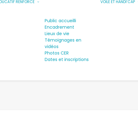
DUCATIF RENFORCÉ
VOILE ET HANDI’CAP
Public accueilli
Encadrement
Lieux de vie
Témoignages en
vidéos
Photos CER
Dates et inscriptions