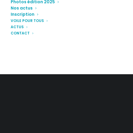
Photos édition 2025
Nos actus
Inscription
VOILE POUR TOUS
ACTUS
CONTACT