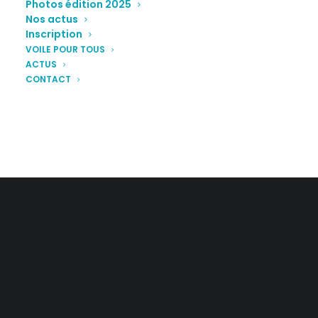
Photos édition 2025
Nos actus
Inscription
VOILE POUR TOUS
ACTUS
CONTACT