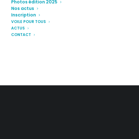
Photos édition 2025
Nos actus
Inscription
VOILE POUR TOUS
ACTUS
CONTACT