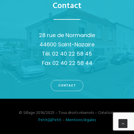
Contact
28 rue de Normandie
44600 Saint-Nazaire
Tél. 02 40 22 58 45
Fax 02 40 22 58 44
CONTACT
© Sillage 2016/2025 – Tous droits réservés – Création :
Petit(à)Petit
–
Mentions légales