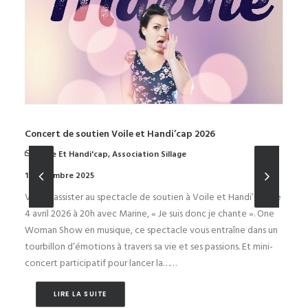
Concert de soutien Voile et Handi’cap 2026
Voile Et Handi'cap
,
Association Sillage
11 décembre 2025
Venez assister au spectacle de soutien à Voile et Handi’Cap Le
4 avril 2026 à 20h avec Marine, « Je suis donc je chante ». One
Woman Show en musique, ce spectacle vous entraîne dans un
tourbillon d’émotions à travers sa vie et ses passions. Et mini-
concert participatif pour lancer la……
LIRE LA SUITE