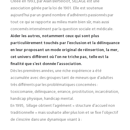
Créée en 1993, par Alain Berteloot, SILLAGE est une
association gérée par la loi de 1901. Elle est soutenue
aujourd’hui par un grand nombre d’adhérents passionnés par
tout ce qui se rapporte au milieu marin bien sûr, mais aussi
concernés intensément par la question sociale et médicale.
Aider les autres, notamment ceux qui sont plus
particulièrement touchés par l’exclusion et la délinquance
en leur proposant un mode original de réinsertion, la mer,
cet univers différent où l’on ne triche pas, telle est la
finalité que s’est donnée l’association.
Dès les premières années, une riche expérience a été
accumulée avec des groupes tant de mineurs que d’adultes
très différents par les problématiques concernées :
toxicomanie, délinquance, errance, prostitution, incarcération,
handicap physique, handicap mental.
En 1995, Sillage obtient l’agrément « structure d’accueil non
traditionnelle » mais souhaite aller plus loin et se fixe l’objectif
de s’inscrire dans une dynamique visant à :