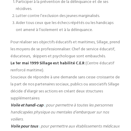
Participer à la prévention de la délinquance et de ses
récidives.
Lutter contre l’exclusion des jeunes marginalisés.
Aider tous ceux que les échecs répétés ou les handicaps
ont amené à l’isolement et à la délinquance.
Pour réaliser ses objectifs éducatifs et maritimes, Sillage, prend
les moyens de se professionnaliser. Chef de service éducatif,
éducateurs, skippers et psychologue sont embauchés.
Le 1er mai 1999 Sillage est habilité C.E.R
(Centre éducatif
renforcé maritime).
Soucieux de répondre à une demande sans cesse croissante de
la part de nos partenaires sociaux, publics ou associatifs Sillage
décide d’élargir ses actions en créant deux structures
supplémentaires:
Voile et handi-cap
:
pour permettre à toutes les personnes
handicapées physique ou mentales d’embarquer sur nos
voiliers
.
Voile pour tous
:
pour permettre aux établissements médicaux