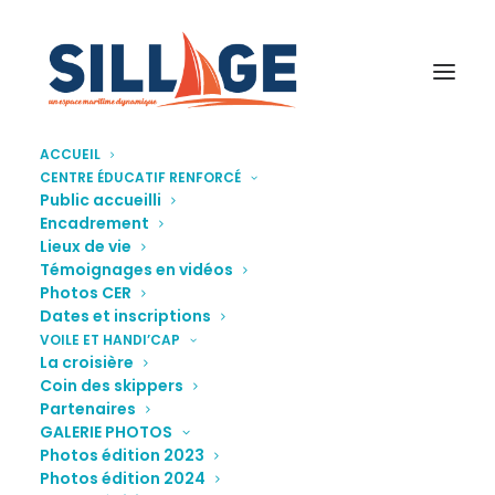
ACCUEIL
CENTRE ÉDUCATIF RENFORCÉ
Public accueilli
Encadrement
Lieux de vie
Témoignages en vidéos
Photos CER
Dates et inscriptions
VOILE ET HANDI’CAP
La croisière
Coin des skippers
Partenaires
GALERIE PHOTOS
Photos édition 2023
Photos édition 2024